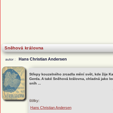
Sněhová královna
Hans Christian Andersen
autor :
Střepy kouzelného zrcadla mění svět, kde žije Ka
Gerda. A také Sněhová královna, chladná jako led
sníh ...
štítky:
Hans Christian Andersen